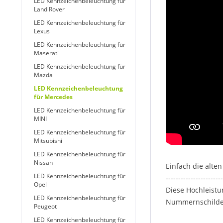
LED Kennzeichenbeleuchtung für
Land Rover
LED Kennzeichenbeleuchtung für
Lexus
LED Kennzeichenbeleuchtung für
Maserati
LED Kennzeichenbeleuchtung für
Mazda
LED Kennzeichenbeleuchtung
für Mercedes
LED Kennzeichenbeleuchtung für
MINI
LED Kennzeichenbeleuchtung für
Mitsubishi
LED Kennzeichenbeleuchtung für
Nissan
Einfach die alte
LED Kennzeichenbeleuchtung für
-----------------------
Opel
Diese Hochleistu
LED Kennzeichenbeleuchtung für
Nummernschildes,
Peugeot
LED Kennzeichenbeleuchtung für