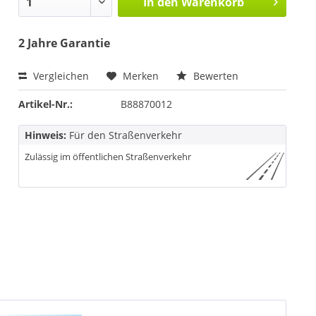
In den
Warenkorb
2 Jahre Garantie
Vergleichen
Merken
Bewerten
Artikel-Nr.:
B88870012
Hinweis:
Für den Straßenverkehr
Zulässig im öffentlichen Straßenverkehr