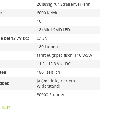
Zulässig für Straßenverkehr
r:
6000 Kelvin
10
18xMini SMD LED
 bei 13,7V DC:
0,13A
180 Lumen
fahrzeugspezifisch, T10 W5W
11,5 - 15,8 Volt DC
ten:
180° seitlich
ja ( mit integriertem
ibel:
Widerstand)
30000 Stunden
ikel?