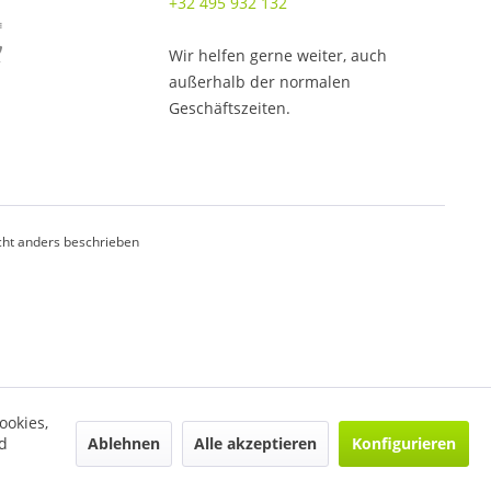
+32 495 932 132
Wir helfen gerne weiter, auch
außerhalb der normalen
Geschäftszeiten.
ht anders beschrieben
ookies,
Ablehnen
Alle akzeptieren
Konfigurieren
d