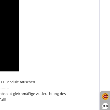
 LED Module tauschen.
--------
 absolut gleichmäßige Ausleuchtung des
all!
9,8