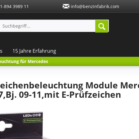
1-894 3989 11
info@benzinfabrik.com
s
15 Jahre Erfahrung
euchtung für Mercedes
eichenbeleuchtung Module Merc
,Bj. 09-11,mit E-Prüfzeichen