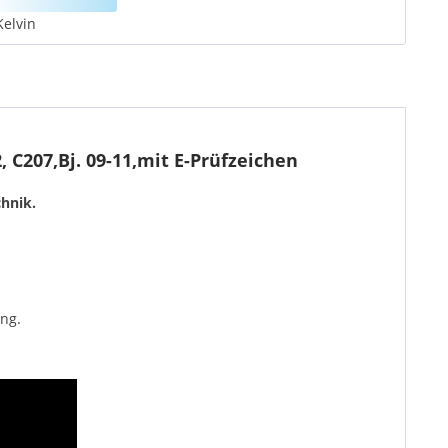
Kelvin
C207,Bj. 09-11,mit E-Prüfzeichen
hnik.
ng.