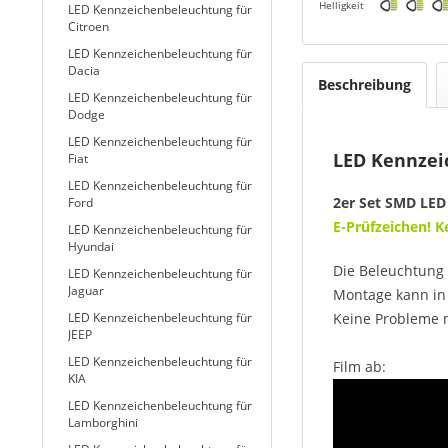
Helligkeit
LED Kennzeichenbeleuchtung für
Citroen
LED Kennzeichenbeleuchtung für
Dacia
Beschreibung
LED Kennzeichenbeleuchtung für
Dodge
LED Kennzeichenbeleuchtung für
LED Kennzeic
Fiat
LED Kennzeichenbeleuchtung für
2er Set SMD LED
Ford
E-Prüfzeichen! 
LED Kennzeichenbeleuchtung für
Hyundai
Die Beleuchtung 
LED Kennzeichenbeleuchtung für
Jaguar
Montage kann in 
LED Kennzeichenbeleuchtung für
Keine Probleme 
JEEP
LED Kennzeichenbeleuchtung für
Film ab:
KIA
LED Kennzeichenbeleuchtung für
Lamborghini