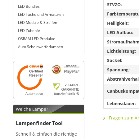
STVZO:
LED Bundles
Farbtemperatu
LED Tacho und Armaturen
LED Module & Streifen
Helligkeit:
LED Zubehör
LED Aufbau:
OSRAM LED Produkte
Stromaufnahme
Auto Scheinwerferlampen
Lichtleistung:
Sockel:
Spannung:
Abstrahlverhal
Canbuskompat
Lebensdauer:
Welche Lampe?
Fragen zum Art
Lampenfinder Tool
Schnell & einfach die richtige