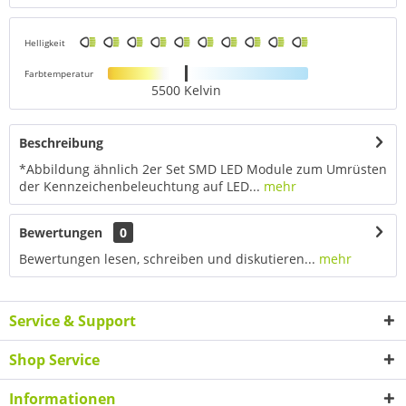
Helligkeit
Farbtemperatur
5500 Kelvin
Beschreibung
*Abbildung ähnlich 2er Set SMD LED Module zum Umrüsten
der Kennzeichenbeleuchtung auf LED...
mehr
Bewertungen
0
Bewertungen lesen, schreiben und diskutieren...
mehr
Service & Support
Shop Service
Informationen