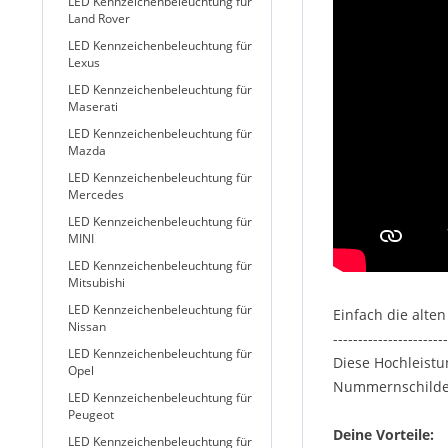
LED Kennzeichenbeleuchtung für
Land Rover
LED Kennzeichenbeleuchtung für
Lexus
LED Kennzeichenbeleuchtung für
Maserati
LED Kennzeichenbeleuchtung für
Mazda
LED Kennzeichenbeleuchtung für
Mercedes
LED Kennzeichenbeleuchtung für
MINI
LED Kennzeichenbeleuchtung für
Mitsubishi
LED Kennzeichenbeleuchtung für
Einfach die alte
Nissan
-----------------------
LED Kennzeichenbeleuchtung für
Diese Hochleistu
Opel
Nummernschildes,
LED Kennzeichenbeleuchtung für
Peugeot
Deine Vorteile:
LED Kennzeichenbeleuchtung für