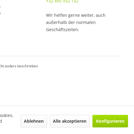
+32 495 932 132
Wir helfen gerne weiter, auch
außerhalb der normalen
Geschäftszeiten.
ht anders beschrieben
ookies,
Ablehnen
Alle akzeptieren
Konfigurieren
d