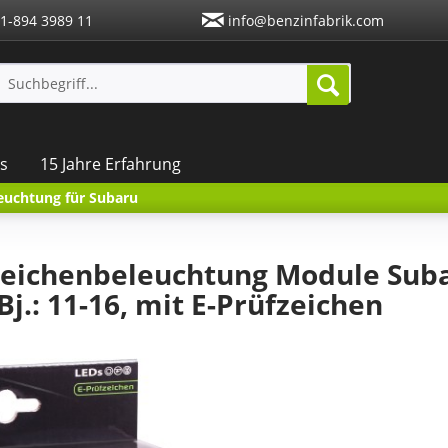
1-894 3989 11
info@benzinfabrik.com
s
15 Jahre Erfahrung
euchtung für Subaru
eichenbeleuchtung Module Sub
Bj.: 11-16, mit E-Prüfzeichen