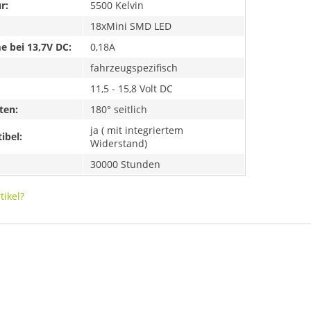
r:
5500 Kelvin
18xMini SMD LED
 bei 13,7V DC:
0,18A
fahrzeugspezifisch
11,5 - 15,8 Volt DC
ten:
180° seitlich
ja ( mit integriertem
ibel:
Widerstand)
30000 Stunden
ikel?