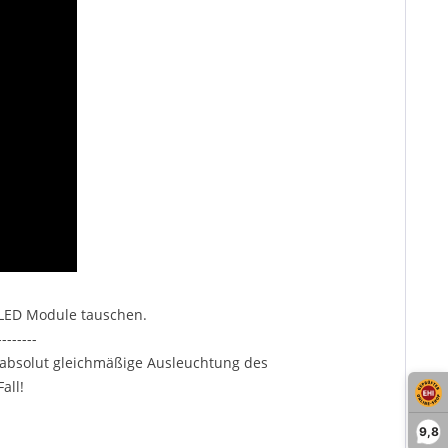
 LED Module tauschen.
--------
 absolut gleichmäßige Ausleuchtung des
all!
9,8