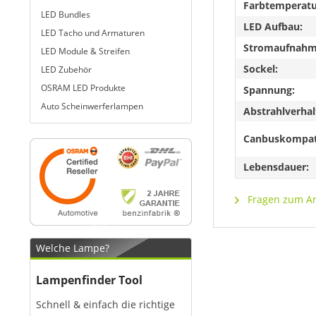
Farbtemperatu
LED Bundles
LED Aufbau:
LED Tacho und Armaturen
Stromaufnahme
LED Module & Streifen
Sockel:
LED Zubehör
OSRAM LED Produkte
Spannung:
Auto Scheinwerferlampen
Abstrahlverhal
Canbuskompat
Lebensdauer:
Fragen zum Art
Welche Lampe?
Lampenfinder Tool
Schnell & einfach die richtige