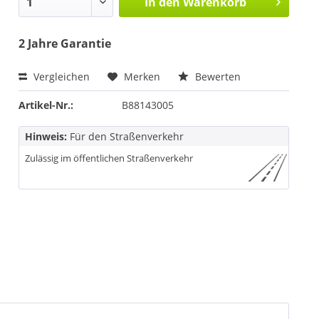
In den
Warenkorb
2 Jahre Garantie
Vergleichen
Merken
Bewerten
Artikel-Nr.:
B88143005
Hinweis:
Für den Straßenverkehr
Zulässig im öffentlichen Straßenverkehr