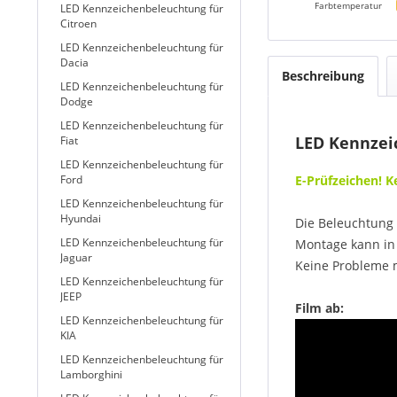
Farbtemperatur
LED Kennzeichenbeleuchtung für
Citroen
LED Kennzeichenbeleuchtung für
Dacia
Beschreibung
LED Kennzeichenbeleuchtung für
Dodge
LED Kennzeichenbeleuchtung für
LED Kennzeic
Fiat
LED Kennzeichenbeleuchtung für
Ford
E-Prüfzeichen! 
LED Kennzeichenbeleuchtung für
Hyundai
Die Beleuchtung 
LED Kennzeichenbeleuchtung für
Montage kann in 
Jaguar
Keine Probleme 
LED Kennzeichenbeleuchtung für
JEEP
Film ab:
LED Kennzeichenbeleuchtung für
KIA
LED Kennzeichenbeleuchtung für
Lamborghini