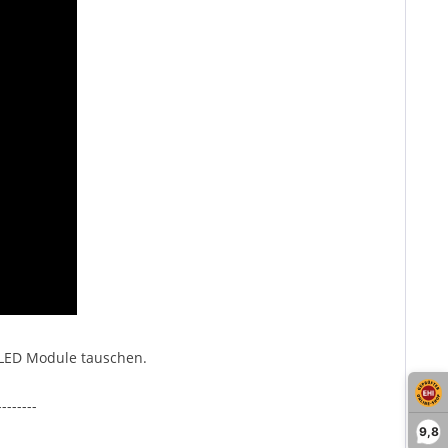
 LED Module tauschen.
--------
9,8