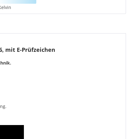
Kelvin
, mit E-Prüfzeichen
hnik.
ng.