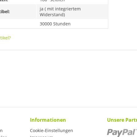
ja ( mit integriertem
ibel:
Widerstand)
30000 Stunden
ikel?
Informationen
Unsere Part
en
Cookie-Einstellungen