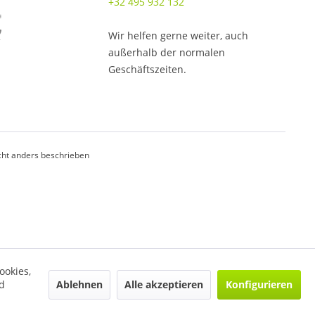
+32 495 932 132
Wir helfen gerne weiter, auch
außerhalb der normalen
Geschäftszeiten.
ht anders beschrieben
ookies,
Ablehnen
Alle akzeptieren
Konfigurieren
d