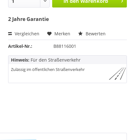
In den
Warenkorb
2 Jahre Garantie
Vergleichen
Merken
Bewerten
Artikel-Nr.:
B88116001
Hinweis:
Für den Straßenverkehr
Zulässig im öffentlichen Straßenverkehr