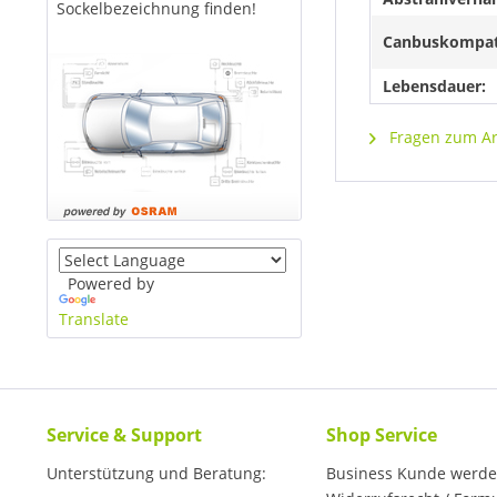
Sockelbezeichnung finden!
Canbuskompat
Lebensdauer:
Fragen zum Art
Powered by
Translate
Service & Support
Shop Service
Unterstützung und Beratung:
Business Kunde werd