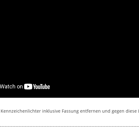
n Kennzeichenlichter inklusive Fassung entfernen und gegen diese
-----------------------------------------------------------------------------------------