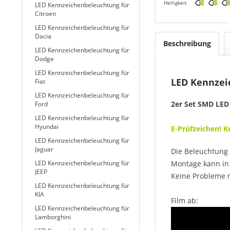
Helligkeit
LED Kennzeichenbeleuchtung für
Citroen
LED Kennzeichenbeleuchtung für
Dacia
Beschreibung
LED Kennzeichenbeleuchtung für
Dodge
LED Kennzeichenbeleuchtung für
LED Kennzeic
Fiat
LED Kennzeichenbeleuchtung für
2er Set SMD LED
Ford
LED Kennzeichenbeleuchtung für
Hyundai
E-Prüfzeichen! 
LED Kennzeichenbeleuchtung für
Jaguar
Die Beleuchtung 
LED Kennzeichenbeleuchtung für
Montage kann in 
JEEP
Keine Probleme 
LED Kennzeichenbeleuchtung für
KIA
Film ab:
LED Kennzeichenbeleuchtung für
Lamborghini