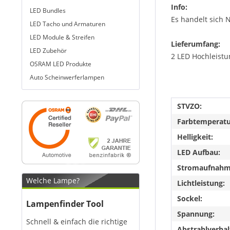
Info:
LED Bundles
Es handelt sich 
LED Tacho und Armaturen
LED Module & Streifen
Lieferumfang:
LED Zubehör
2 LED Hochleistu
OSRAM LED Produkte
Auto Scheinwerferlampen
STVZO:
Farbtemperatu
Helligkeit:
LED Aufbau:
Stromaufnahme
Welche Lampe?
Lichtleistung:
Sockel:
Lampenfinder Tool
Spannung:
Schnell & einfach die richtige
Abstrahlverhal