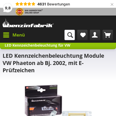
×
4631
Bewertungen
9,8
Menü
LED Kennzeichenbeleuchtung für VW
LED Kennzeichenbeleuchtung Module
VW Phaeton ab Bj. 2002, mit E-
Prüfzeichen