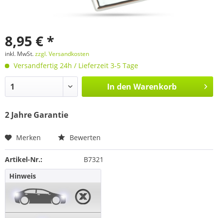
8,95 € *
inkl. MwSt.
zzgl. Versandkosten
Versandfertig 24h / Lieferzeit 3-5 Tage
In den
Warenkorb
2 Jahre Garantie
Merken
Bewerten
Artikel-Nr.:
B7321
Hinweis