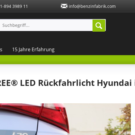
1-894 3989 11
info@benzinfabrik.com
s
15 Jahre Erfahrung
EE® LED Rückfahrlicht Hyundai i