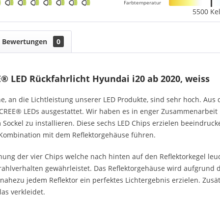
Farbtemperatur
5500 Kel
Bewertungen
0
® LED Rückfahrlicht Hyundai i20 ab 2020, weiss
, an die Lichtleistung unserer LED Produkte, sind sehr hoch. Aus
REE® LEDs ausgestattet. Wir haben es in enger Zusammenarbeit m
 Sockel zu installieren. Diese sechs LED Chips erzielen beeindruck
 Kombination mit dem Reflektorgehäuse führen.
ung der vier Chips welche nach hinten auf den Reflektorkegel leuc
hlverhalten gewährleistet. Das Reflektorgehäuse wird aufgrund d
nahezu jedem Reflektor ein perfektes Lichtergebnis erzielen. Zus
las verkleidet.