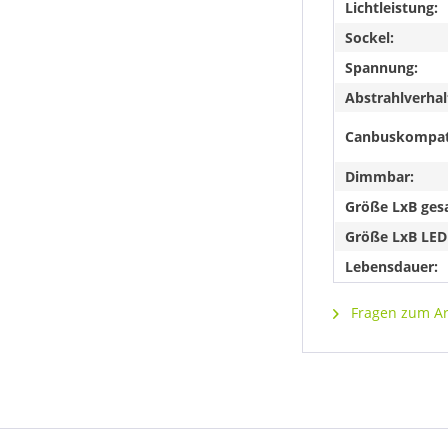
Lichtleistung:
Sockel:
Spannung:
Abstrahlverhal
Canbuskompat
Dimmbar:
Größe LxB ges
Größe LxB LED
Lebensdauer:
Fragen zum Art