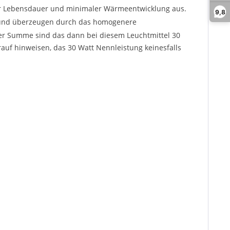
er Lebensdauer und minimaler Wärmeentwicklung aus.
9,8
d und überzeugen durch das homogenere
 der Summe sind das dann bei diesem Leuchtmittel 30
uf hinweisen, das 30 Watt Nennleistung keinesfalls