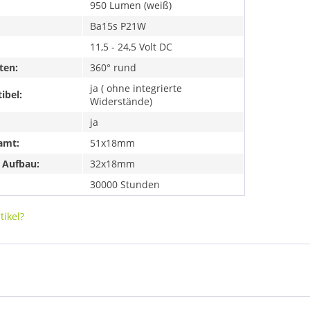
950 Lumen (weiß)
Ba15s P21W
11,5 - 24,5 Volt DC
ten:
360° rund
ja ( ohne integrierte
ibel:
Widerstände)
ja
amt:
51x18mm
 Aufbau:
32x18mm
30000 Stunden
ikel?