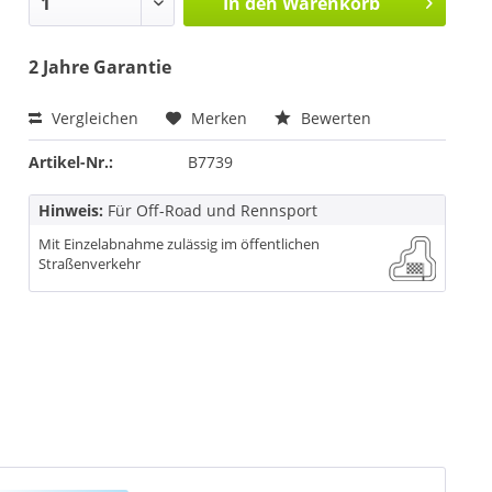
In den
Warenkorb
2 Jahre Garantie
Vergleichen
Merken
Bewerten
Artikel-Nr.:
B7739
Hinweis:
Für Off-Road und Rennsport
Mit Einzelabnahme zulässig im öffentlichen
Straßenverkehr