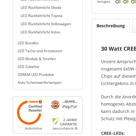
Helligkeit
LED Rückfahrlicht Skoda
LED Rückfahrlicht Toyota
LED Rückfahrlicht Volkswagen
Beschreibung
LED Rückfahrlicht Volvo
LED Bundles
30 Watt CREE
LED Tacho und Armaturen
LED Module & Streifen
Unsere Ansprüche
LED Zubehör
insgesamt 6x5W C
OSRAM LED Produkte
Chips auf diesem
Auto Scheinwerferlampen
Lichtergebnis in
Durch die Anordn
homogenes Abstra
kann dadurch in 
Schutz mit Plexig
CREE
LEDs:
®