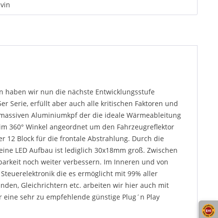
vin
ln haben wir nun die nächste Entwicklungsstufe
 Serie, erfüllt aber auch alle kritischen Faktoren und
m massiven Aluminiumkpf der die ideale Wärmeableitung
 im 360° Winkel angeordnet um den Fahrzeugreflektor
r 12 Block für die frontale Abstrahlung. Durch die
eine LED Aufbau ist lediglich 30x18mm groß. Zwischen
arkeit noch weiter verbessern. Im Inneren und von
 Steuerelektronik die es ermöglicht mit 99% aller
en, Gleichrichtern etc. arbeiten wir hier auch mit
er eine sehr zu empfehlende günstige Plug´n Play