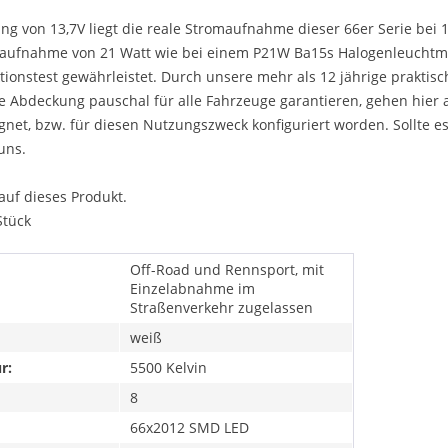
ng von 13,7V liegt die reale Stromaufnahme dieser 66er Serie bei 1
aufnahme von 21 Watt wie bei einem P21W Ba15s Halogenleuchtmit
tionstest gewährleistet. Durch unsere mehr als 12 jährige prakt
e Abdeckung pauschal für alle Fahrzeuge garantieren, gehen hier ab
ignet, bzw. für diesen Nutzungszweck konfiguriert worden. Sollt
uns.
auf dieses Produkt.
Stück
Off-Road und Rennsport, mit
Einzelabnahme im
Straßenverkehr zugelassen
weiß
r:
5500 Kelvin
8
66x2012 SMD LED