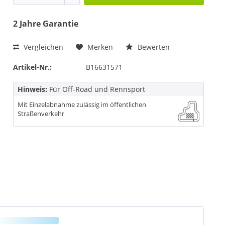
2 Jahre Garantie
Vergleichen
Merken
Bewerten
Artikel-Nr.:
B16631571
Hinweis:
Für Off-Road und Rennsport
Mit Einzelabnahme zulässig im öffentlichen
Straßenverkehr