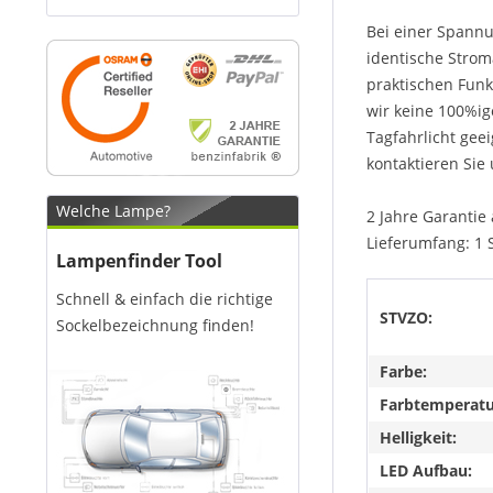
Bei einer Spannu
identische Strom
praktischen Funk
wir keine 100%ig
Tagfahrlicht gee
kontaktieren Sie 
Welche Lampe?
2 Jahre Garantie 
Lieferumfang: 1 
Lampenfinder Tool
Schnell & einfach die richtige
STVZO:
Sockelbezeichnung finden!
Farbe:
Farbtemperatu
Helligkeit:
LED Aufbau: