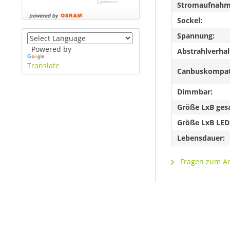
Stromaufnahme
Sockel:
Spannung:
Powered by
Abstrahlverhal
Translate
Canbuskompat
Dimmbar:
Größe LxB ges
Größe LxB LED
Lebensdauer:
Fragen zum Art