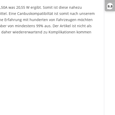
9,8
,50A was 20,55 W ergibt. Somit ist diese nahezu
tel. Eine Canbuskompatibiltät ist somit nach unserem
ische Erfahrung mit hunderten von Fahrzeugen möchten
er von mindestens 99% aus. Der Artikel ist nicht als
e es daher wiedererwartend zu Komplikationen kommen