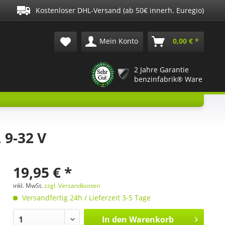
Kostenloser DHL-Versand (ab 50€ innerh. Euregio)
Mein Konto
0,00 € *
2 Jahre Garantie
benzinfabrik® Ware
 9-32 V
19,95 € *
inkl. MwSt.
zzgl. Versandkosten
Versandfertig 24h / Lieferzeit 3-5 Tage
In den
Warenkorb