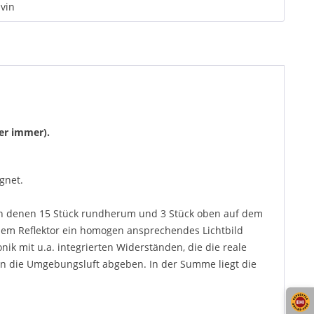
vin
er immer).
gnet.
on denen 15 Stück rundherum und 3 Stück oben auf dem
edem Reflektor ein homogen ansprechendes Lichtbild
nik mit u.a. integrierten Widerständen, die die reale
die Umgebungsluft abgeben. In der Summe liegt die