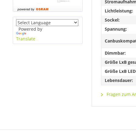
Stromaufnahme
Lichtleistung:
Sockel:
Powered by
Spannung:
Translate
Canbuskompat
Dimmbar:
Größe LxB ges
Größe LxB LED
Lebensdauer:
Fragen zum Art