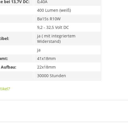
 bei 13,7V DC:
0,40A
400 Lumen (weiß)
Ba15s R10W
9,2 - 32,5 Volt DC
ja ( mit integriertem
ibel:
Widerstand)
ja
amt:
41x18mm
 Aufbau:
22x18mm
30000 Stunden
ikel?