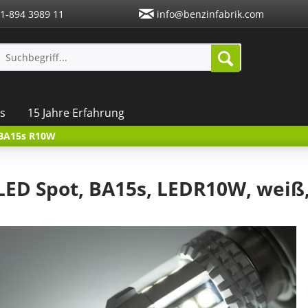
1-894 3989 11
info@benzinfabrik.com
s
15 Jahre Erfahrung
 BA15s R10W
ED Spot, BA15s, LEDR10W, weiß,