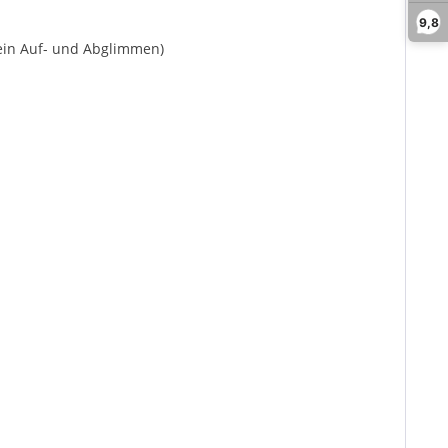
9,8
kein Auf- und Abglimmen)