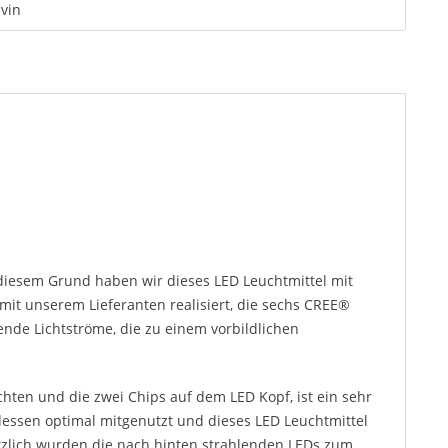
vin
 diesem Grund haben wir dieses LED Leuchtmittel mit
it unserem Lieferanten realisiert, die sechs CREE®
ende Lichtströme, die zu einem vorbildlichen
hten und die zwei Chips auf dem LED Kopf, ist ein sehr
essen optimal mitgenutzt und dieses LED Leuchtmittel
ätzlich wurden die nach hinten strahlenden LEDs zum