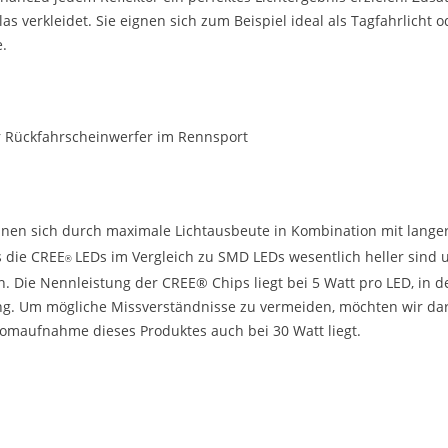
las verkleidet. Sie eignen sich zum Beispiel ideal als Tagfahrlicht
.
r Rückfahrscheinwerfer im Rennsport
nen sich durch maximale Lichtausbeute in Kombination mit lang
 die CREE
LEDs im Vergleich zu SMD LEDs wesentlich heller sin
®
n. Die Nennleistung der CREE® Chips liegt bei 5 Watt pro LED, in
g. Um mögliche Missverständnisse zu vermeiden, möchten wir dara
tromaufnahme dieses Produktes auch bei 30 Watt liegt.