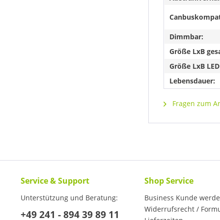
Canbuskompat
Dimmbar:
Größe LxB ges
Größe LxB LED
Lebensdauer:
Fragen zum Art
Service & Support
Shop Service
Unterstützung und Beratung:
Business Kunde werd
Widerrufsrecht / Form
+49 241 - 894 39 89 11