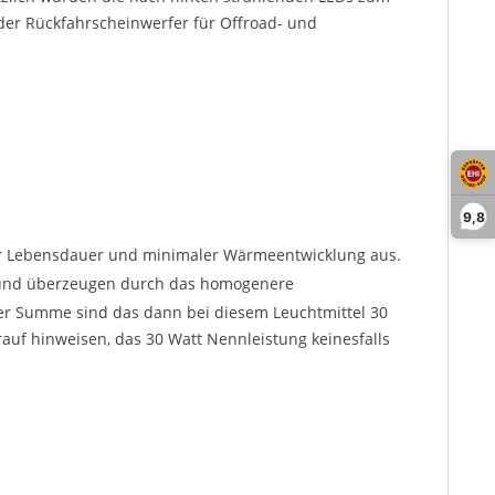
 oder Rückfahrscheinwerfer für Offroad- und
9,8
er Lebensdauer und minimaler Wärmeentwicklung aus.
d und überzeugen durch das homogenere
 der Summe sind das dann bei diesem Leuchtmittel 30
uf hinweisen, das 30 Watt Nennleistung keinesfalls