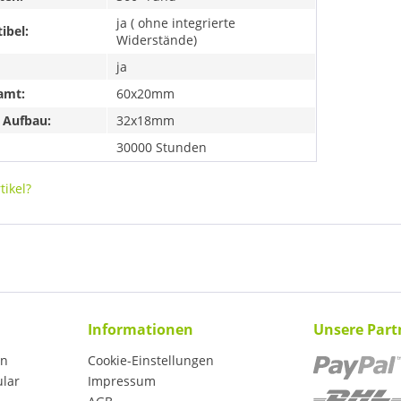
ja ( ohne integrierte
ibel:
Widerstände)
ja
amt:
60x20mm
 Aufbau:
32x18mm
30000 Stunden
ikel?
Informationen
Unsere Part
en
Cookie-Einstellungen
ular
Impressum