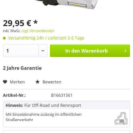
29,95 € *
inkl. MwSt.
zzgl. Versandkosten
Versandfertig 24h / Lieferzeit 3-5 Tage
In den
Warenkorb
2 Jahre Garantie
Merken
Bewerten
Artikel-Nr.:
B16631561
Hinweis:
Für Off-Road und Rennsport
Mit Einzelabnahme zulässig im öffentlichen
Straßenverkehr