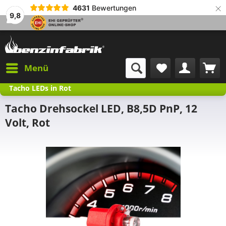
×
4631
Bewertungen
9,8
Menü
Tacho LEDs in Rot
Tacho Drehsockel LED, B8,5D PnP, 12
Volt, Rot