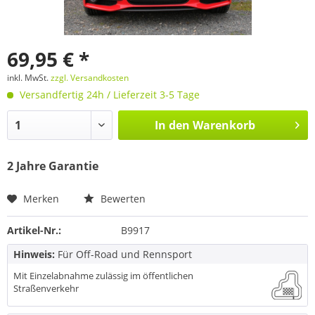
69,95 € *
inkl. MwSt.
zzgl. Versandkosten
Versandfertig 24h / Lieferzeit 3-5 Tage
In den
Warenkorb
2 Jahre Garantie
Merken
Bewerten
Artikel-Nr.:
B9917
Hinweis:
Für Off-Road und Rennsport
Mit Einzelabnahme zulässig im öffentlichen
Straßenverkehr