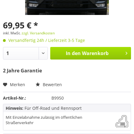
69,95 € *
inkl. MwSt.
zzgl. Versandkosten
Versandfertig 24h / Lieferzeit 3-5 Tage
In den
Warenkorb
2 Jahre Garantie
Merken
Bewerten
Artikel-Nr.:
B9950
Hinweis:
Für Off-Road und Rennsport
Mit Einzelabnahme zulässig im öffentlichen
Straßenverkehr