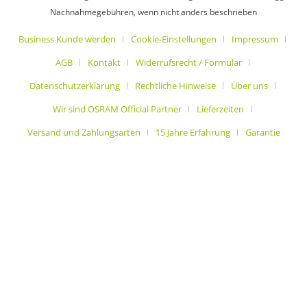
Nachnahmegebühren, wenn nicht anders beschrieben
Business Kunde werden
Cookie-Einstellungen
Impressum
AGB
Kontakt
Widerrufsrecht / Formular
Datenschutzerklärung
Rechtliche Hinweise
Über uns
Wir sind OSRAM Official Partner
Lieferzeiten
Versand und Zahlungsarten
15 Jahre Erfahrung
Garantie