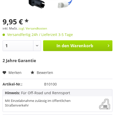
9,95 € *
inkl. MwSt.
zzgl. Versandkosten
Versandfertig 24h / Lieferzeit 3-5 Tage
In den
Warenkorb
2 Jahre Garantie
Merken
Bewerten
Artikel-Nr.:
B10100
Hinweis:
Für Off-Road und Rennsport
Mit Einzelabnahme zulässig im öffentlichen
Straßenverkehr