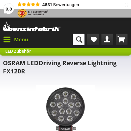
×
4631
Bewertungen
9,8
Menü
LED Zubehör
OSRAM LEDDriving Reverse Lightning
FX120R