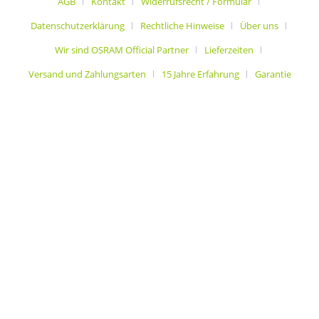
AGB
Kontakt
Widerrufsrecht / Formular
Datenschutzerklärung
Rechtliche Hinweise
Über uns
Wir sind OSRAM Official Partner
Lieferzeiten
Versand und Zahlungsarten
15 Jahre Erfahrung
Garantie