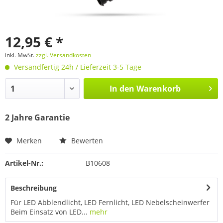
12,95 € *
inkl. MwSt.
zzgl. Versandkosten
Versandfertig 24h / Lieferzeit 3-5 Tage
In den
Warenkorb
2 Jahre Garantie
Merken
Bewerten
Artikel-Nr.:
B10608
Beschreibung
Für LED Abblendlicht, LED Fernlicht, LED Nebelscheinwerfer
Beim Einsatz von LED...
mehr